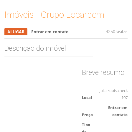
Imóveis - Grupo Locarbem
4250 visitas
ALUGAR
Entrar em contato
Descrição do imóvel
Breve resumo
Julia kubistcheck
Local
107
Entrar em
Preço
contato
Tipo
de