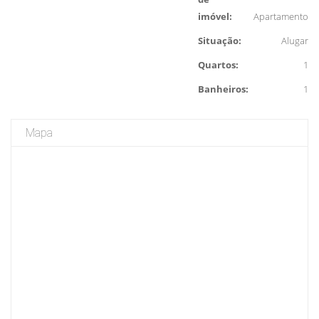
imóvel:
Apartamento
Situação:
Alugar
Quartos:
1
Banheiros:
1
Mapa