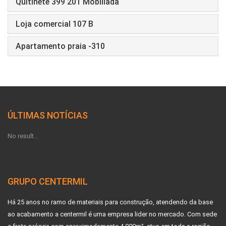
Quitinete 399 201 Mobiliada
Loja comercial 107 B
Apartamento praia -310
ÚLTIMAS NOTÍCIAS
No result...
GRUPO CENTERMIL
Há 25 anos no ramo de materiais para construção, atendendo da base
ao acabamento a centermil é uma empresa lider no mercado. Com sede