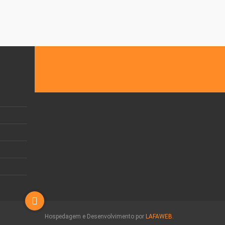
Hospedagem e Desenvolvimento por
LAFAWEB
.