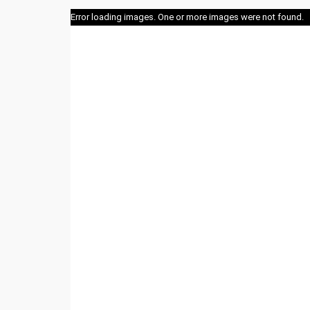
Error loading images. One or more images were not found.