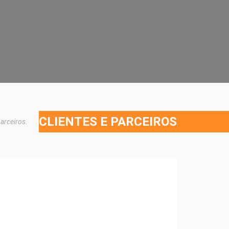
CLIENTES E PARCEIROS
arceiros.