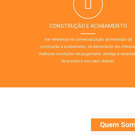
CONSTRUÇÃO E ACABAMENTO
Ser referência na comercialização de materiais de
construção e acabamento, se destacando em oferece
melhores condições de pagamento, entrega e varieda
de produtos aos seus clientes.
Quem Som