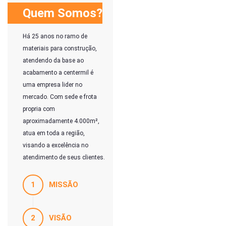
Quem Somos?
Há 25 anos no ramo de
materiais para construção,
atendendo da base ao
acabamento a centermil é
uma empresa lider no
mercado. Com sede e frota
propria com
aproximadamente 4.000m²,
atua em toda a região,
visando a excelência no
atendimento de seus clientes.
1
MISSÃO
2
VISÃO