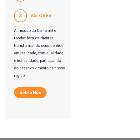
3
VALORES
A missão da Centermil é
receber bem os clientes,
transformando seus sonhos
em realidade, com qualidade
e honestidade, participando
do desenvolvimento de nossa
região.
Sobre Nós