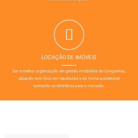
LOCAÇÃO DE IMÓVEIS
Ser a melhor organização em gestão imobiliária de Congonhas,
atuando com foco em resultados e de forma sustentável
tornando-se referência para o mercado.