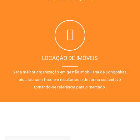
LOCAÇÃO DE IMÓVEIS
Ser a melhor organização em gestão imobiliária de Congonhas,
atuando com foco em resultados e de forma sustentável
tornando-se referência para o mercado.