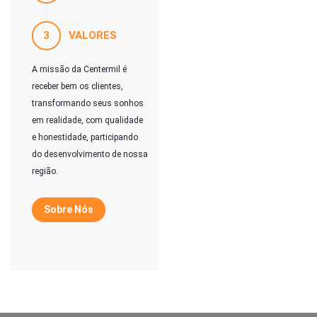
3
VALORES
A missão da Centermil é
receber bem os clientes,
transformando seus sonhos
em realidade, com qualidade
e honestidade, participando
do desenvolvimento de nossa
região.
Sobre Nós