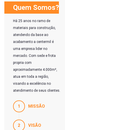
Quem Somos?
Há 25 anos no ramo de
materiais para construção,
atendendo da base ao
acabamento a centermil é
uma empresa lider no
mercado. Com sede e frota
propria com
aproximadamente 4.000m²,
atua em toda a região,
visando a excelência no
atendimento de seus clientes.
1
MISSÃO
2
VISÃO